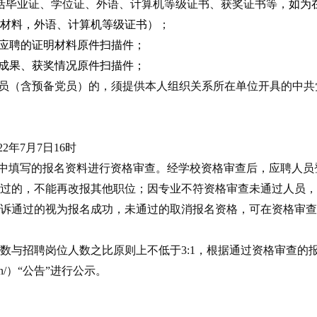
括毕业证、学位证、外语、计算机等级证书、获奖证书等，
如为
材料，外语、计算机等级证书
）；
应聘的证明材料原件扫描件；
成果、获奖情况原件扫描件；
共党员（含预备党员）的，须提供本人组织关系所在单位开具的中
22年
7
月
7
日
16时
统中填写的报名资料进行资格审查。经学校资格审查后，应聘人员登
过的，不能再改报其他职位；因专业不符资格审查未通过人员，
诉通过的视为报名成功，未通过的取消报名资格
，
可在资格审查
数与招聘岗位人数之比原则上不低于
3:1，
根据通过资格审查的
cn/）
“公告”进行公示。