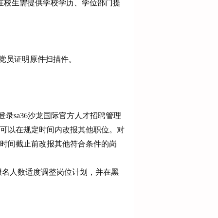
在校生需提供学校学历、学位部门提
共党员证明原件扫描件。
录sa36沙龙国际官方人才招聘管理
可以在规定时间内改报其他职位。
对
时间截止前
改报其他符合条件的岗
报名人数适度调整岗位计划，
并
在
黑