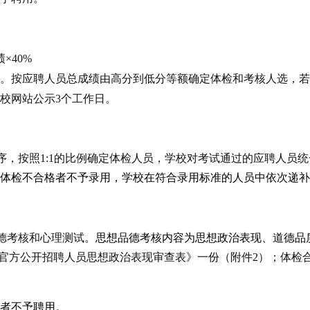
×40%
。按应聘人员总成绩由高分到低分等额确定体检和考核人选，若
校网站公示
3个工作日。
序，按照
1:1的比例确定体检人员，
学校对考试通过的应聘人员统
体检不合格者不予录用，学校在符合录用标准的人员中依次递补
德考核和心理测试
。思想品德考核内容为思想政治表现、道德品
国际官方公开招聘人员思想政治表现审查表》一份（附件
2）；体检
者不予聘用。