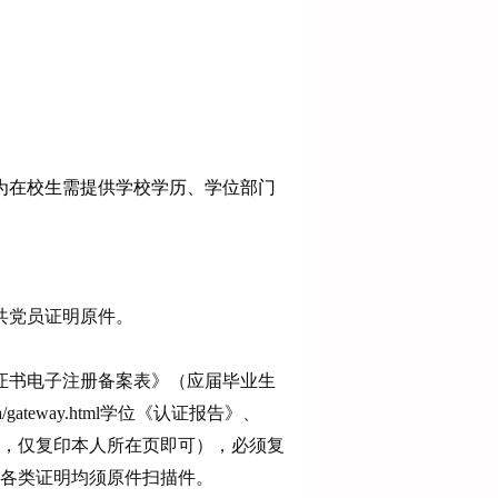
。
为在校生需提供学校学历、学位部门
共党员证明原件。
/《教育部学历证书电子注册备案表》（应届毕业生
gateway.html学位《认证报告》
、
，仅复印本人所在页即可），必须复
各类证明均须原件扫描件。