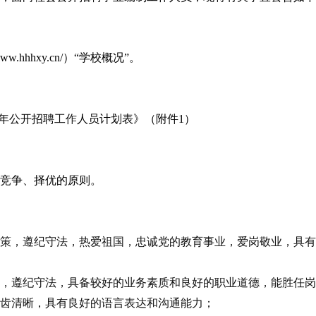
/www.hhhxy.cn/）
“学校概况”
。
半年公开招聘
工作
人员
计划表》（附件
1）
竞争、择优的原则。
策，遵纪守法，热爱祖国，忠诚党的教育事业，爱岗敬业，具有
，遵纪守法，具备较好的业务素质和良好的职业道德，能胜任岗
齿清晰，具有良好的语言表达和沟通能力；