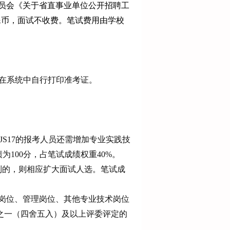
员会《关于省直事业单位公开招聘工
人民币，面试不收费。笔试费用由学校
间在系统中自行打印准考证。
6、JS17的报考人员还需增加
专业实践技
为100分，占笔试成绩权重40%。
列的，则相应扩大面试人选
。
笔试成
。
岗位、管理岗位
、其他
专业技术岗位
分之一（四舍五入）及以上评委评定的