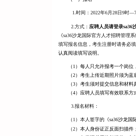
1.时间：
2022年6月
28
日
9时—
2.方式：
应聘人员请登录sa3
《sa36沙龙国际官方人才招聘管理
填写报名信息，考生注册时请务必填
认真阅读填写说明。
（
1）每人只允许报考一个岗位
（
2）考生上传近期照片须为蓝
（
3）考生须对提交信息和材料
（
4）应聘人员填写有效联系方
3.报名材料：
（
1）本人签字的《
sa36沙龙国
（
2）
本人身份证正反面扫描件