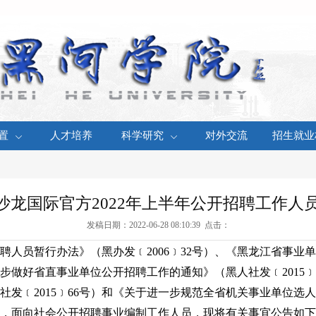
置
人才培养
科学研究
对外交流
招生就业
36沙龙国际官方2022年上半年公开招聘工作人
发稿日期：2022-06-28 08:10:39 点击：
聘人员暂行办法》（黑办发
﹝
2006
﹞
32号）、《黑龙江省事业
一步做好省直事业单位公开招聘工作的通知》（黑人社发
﹝
2015
﹞
社发
﹝
2015
﹞
66号）和《关于进一步规范全省机关事业单位选
定，面向社会公开招聘事业编制工作人员，现将有关事宜公告如