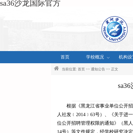
sa36沙龙国际官方
首页
学校概况
机构设
当前位置:
首页
>>
通知公告
>> 正文
sa
根据《黑龙江省事业单位公开招
人社发
﹝
2014
﹞
63号）、《关于进
位公开招聘管理权限的通知》（黑人
14号）等文件规定，经学校研究决