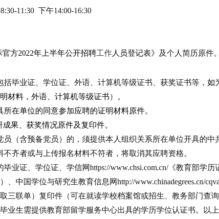
午
8:30-11:30 下午14:00-16:30
际官方
2022年上半年公开招聘
工作
人员登记
表》
及个人简历原件
。
包括毕业证、学位证、外语、计算机等级证书、获奖证书等，
如
明材料，外语、计算机等级证书
）。
具所在单位的同意参加应聘的证明材料原件。
研成果、获奖情况原件及复印件。
党员（含预备党员）的，须提供本人组织关系所在单位开具的中
料不齐者或与上传报名材料不符者
，将取消其应聘资格。
的毕业证、学位证、学信网
https://www.chsi.com.cn
研究生教育信息网http://www.chinadegrees.cn/cqva/
取三联单）复印件（可在就读学校档案馆或招生、教务部门查询
毕业生需提供教育部留学服务中心出具的学历学位认证书
。以上