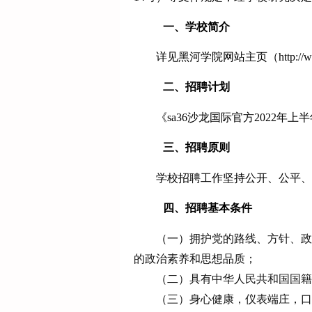
一、学校简介
详见黑
河
学院网站主页（
http:/
二、招聘计划
《sa36沙龙国际官方
2022年上
三、招聘原则
学校招聘工作坚持公开、公平、
四、
招聘基本条件
（一）
拥护党的路线、方针、政
的政治素养
和思想品质；
（二）具有中华人民共和国国籍
（三）
身心健康，仪表端庄，口