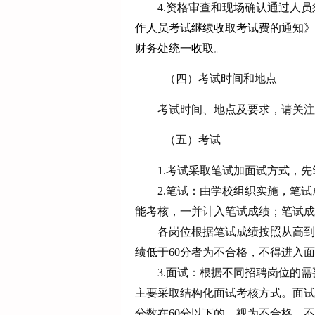
4.资格审查和现场确认通过人
作人员考试继续收取考试费的通知》
财务处统一收取。
（四）考试时间和地点
考试时间、地点及要求，请关注
（五）考试
1.
考试采取笔试加面试方式，先
2.
笔试：由学校组织实施，笔试
能考核，一并计入笔试成绩；笔试成
各岗位
根据笔试成绩按照从高到
绩低于
60分者为不合格，不得进入
3.
面试：根据不同招聘岗位的需
主要采取结构化面试考核方式。面试
分数在60分以下的，视为不合格，