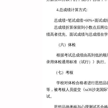
4.总成绩计算方式:
总成绩
=笔试成绩×60%+面试成绩
总成绩折算保留到小数点后两位
绩高者优先。
面试成绩与总成绩在学
（六）
体检
根据考试总成绩由高到低的顺
录用体检通用标准（试行）》执行。
（七）
考核
学校对体检合格者进行思想品
等，被考核人员提交
《sa36沙龙
试。
思想品德
考核与心理测试不合格