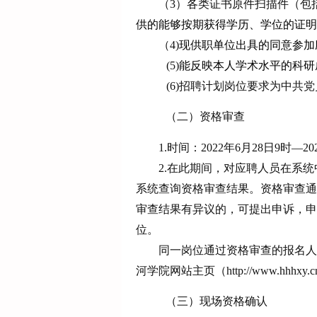
（
3）各类证书原件扫描件（包
供的能够按期获得学历、学位的证明
（
4)
现供职单位出具的同意参加
(5)
能反映本人学术水平的科研
(6)招聘计划岗位要求为中
（二）资格审查
1.时间：
2022年6月
28
日
9时—20
2.在此期间，对应聘人员在系
系统查询资格审查结果。资格审查通
审查结果有异议的，可提出申诉，申
位。
同一岗位通过资格审查的报名人
河
学院网站主页（
http://www.hhhxy.
（三）现场资格确认